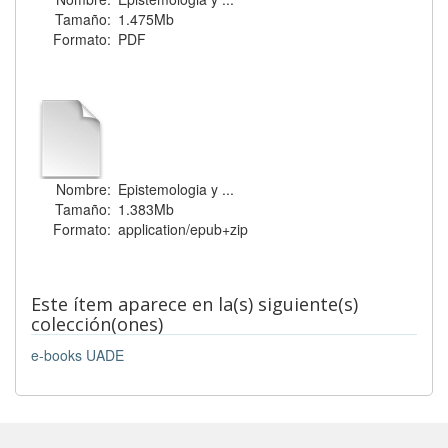
Tamaño:
1.475Mb
Formato:
PDF
Nombre:
Epistemologia y ...
Tamaño:
1.383Mb
Formato:
application/epub+zip
Este ítem aparece en la(s) siguiente(s)
colección(ones)
e-books UADE