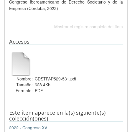
Congreso Iberoamericano de Derecho Societario y de la
Empresa (Córdoba, 2022)
Mostrar el registro completo del ítem
Accesos
Nombre:
CDSTIV-P529-531.pdf
Tamaño:
628.4Kb
Formato:
PDF
Este ítem aparece en la(s) siguiente(s)
colección(ones)
2022 - Congreso XV