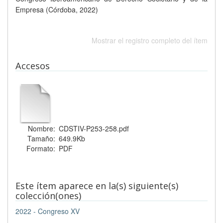
Empresa (Córdoba, 2022)
Mostrar el registro completo del ítem
Accesos
Nombre:
CDSTIV-P253-258.pdf
Tamaño:
649.9Kb
Formato:
PDF
Este ítem aparece en la(s) siguiente(s)
colección(ones)
2022 - Congreso XV