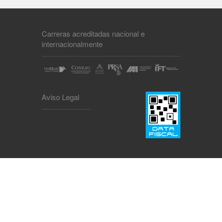
Carreras acreditadas nacional e
internacionalmente
Aviso Legal