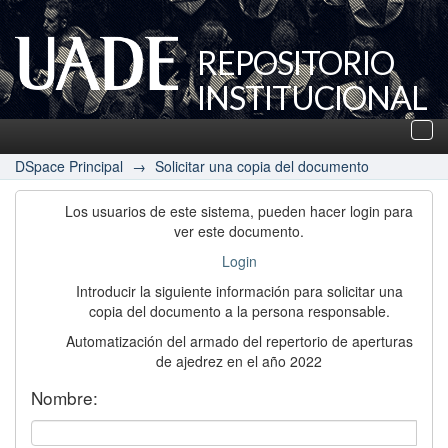
REPOSITORIO
INSTITUCIONAL
UADE
Des
nav
DSpace Principal
→
Solicitar una copia del documento
Los usuarios de este sistema, pueden hacer login para
ver este documento.
Login
Introducir la siguiente información para solicitar una
copia del documento a la persona responsable.
Automatización del armado del repertorio de aperturas
de ajedrez en el año 2022
Nombre: