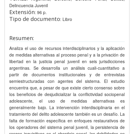
Delincuencia Juvenil
Extensión
: 96 p.
Tipo de documento
: Libro
Resumen:
Analiza el uso de recursos interdisciplinarios y la aplicación
de medidas alternativas al proceso penal y a la privación de
libertad en la justicia penal juvenil en seis jurisdicciones
argentinas. Se desarrolla un análisis cuali-cuantitativo a
partir de documentos institucionales y de entrevistas
semiestructuradas con agentes del sistema. El estudio
encuentra que, a pesar de que existe cierto consenso sobre
los beneficios de desjudicializar la conflictividad sociopenal
adolescente, el uso de medidas alternativas es
generalmente bajo. La intervención interdisciplinaria en el
tratamiento del delito adolescente también es un desafío. La
falta de formación específica en enfoques restaurativos de
los operadores del sistema penal juvenil, la persistencia de
rasgos inquisitivos en el abordaje penal, las debilidades en