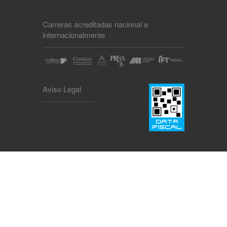
Carreras acreditadas nacional e
internacionalmente
Aviso Legal