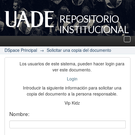
REPOSITORIO
INSTITUCIONAL
UADE
Des
nav
DSpace Principal
→
Solicitar una copia del documento
Los usuarios de este sistema, pueden hacer login para
ver este documento.
Login
Introducir la siguiente información para solicitar una
copia del documento a la persona responsable.
Vip Kidz
Nombre: