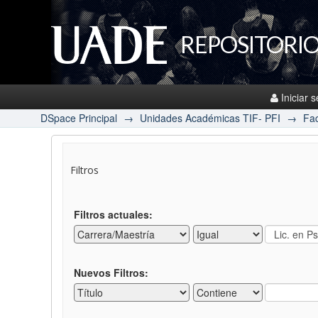
REPOSITORIO
Iniciar 
DSpace Principal
→
Unidades Académicas TIF- PFI
→
Fac
Filtros
Filtros actuales:
Nuevos Filtros: