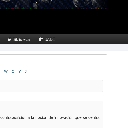
Biblioteca
UADE
W
X
Y
Z
 contraposición a la noción de innovación que se centra