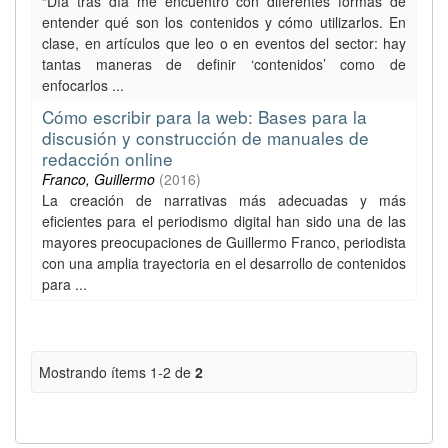
“Día tras día me encuentro con diferentes formas de
entender qué son los contenidos y cómo utilizarlos. En
clase, en artículos que leo o en eventos del sector: hay
tantas maneras de definir ‘contenidos’ como de
enfocarlos ...
Cómo escribir para la web: Bases para la
discusión y construcción de manuales de
redacción online
Franco, Guillermo
(
2016
)
La creación de narrativas más adecuadas y más
eficientes para el periodismo digital han sido una de las
mayores preocupaciones de Guillermo Franco, periodista
con una amplia trayectoria en el desarrollo de contenidos
para ...
Mostrando ítems 1-2 de
2