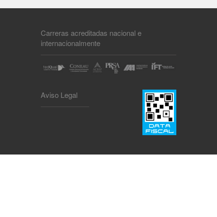
Carreras acreditadas nacional e
internacionalmente
Aviso Legal