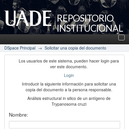
REPOSITORIO
INSTITUCIONAL
UADE
Des
nav
DSpace Principal
→
Solicitar una copia del documento
Los usuarios de este sistema, pueden hacer login para
ver este documento.
Login
Introducir la siguiente información para solicitar una
copia del documento a la persona responsable.
Análisis estructural in silico de un antígeno de
Trypanosoma cruzi
Nombre: