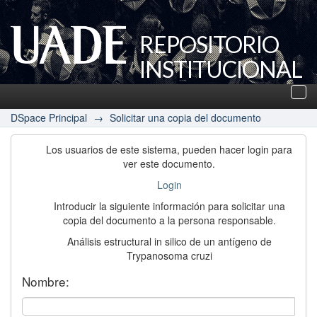
REPOSITORIO
INSTITUCIONAL
UADE
Des
nav
DSpace Principal
→
Solicitar una copia del documento
Los usuarios de este sistema, pueden hacer login para
ver este documento.
Login
Introducir la siguiente información para solicitar una
copia del documento a la persona responsable.
Análisis estructural in silico de un antígeno de
Trypanosoma cruzi
Nombre: