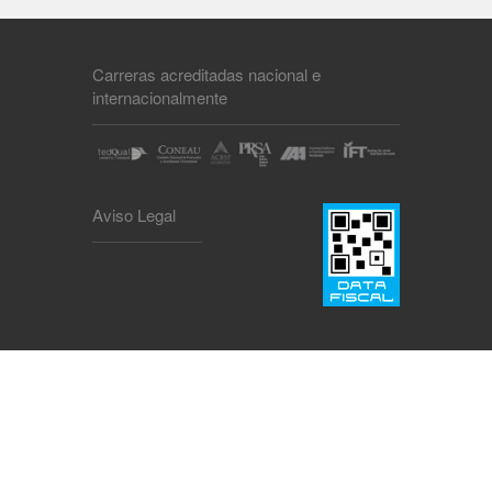
Carreras acreditadas nacional e
internacionalmente
Aviso Legal