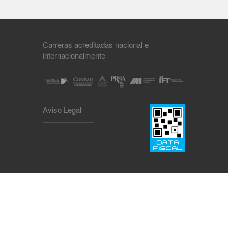
Carreras acreditadas nacional e
internacionalmente
Aviso Legal