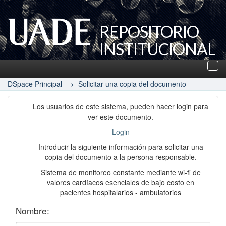
REPOSITORIO
INSTITUCIONAL
UADE
Des
nav
DSpace Principal
→
Solicitar una copia del documento
Los usuarios de este sistema, pueden hacer login para
ver este documento.
Login
Introducir la siguiente información para solicitar una
copia del documento a la persona responsable.
Sistema de monitoreo constante mediante wi-fi de
valores cardíacos esenciales de bajo costo en
pacientes hospitalarios - ambulatorios
Nombre: