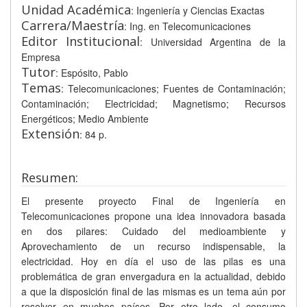
Unidad Académica
: Ingeniería y Ciencias Exactas
Carrera/Maestría
: Ing. en Telecomunicaciones
Editor Institucional
: Universidad Argentina de la
Empresa
Tutor
: Espósito, Pablo
Temas
: Telecomunicaciones; Fuentes de Contaminación;
Contaminación; Electricidad; Magnetismo; Recursos
Energéticos; Medio Ambiente
Extensión
: 84 p.
Resumen:
El presente proyecto Final de Ingeniería en
Telecomunicaciones propone una idea innovadora basada
en dos pilares: Cuidado del medioambiente y
Aprovechamiento de un recurso indispensable, la
electricidad. Hoy en día el uso de las pilas es una
problemática de gran envergadura en la actualidad, debido
a que la disposición final de las mismas es un tema aún por
resolver en muchos países. Por otro lado, el consumo