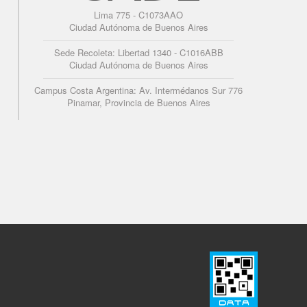
Lima 775 - C1073AAO
Ciudad Autónoma de Buenos Aires
Sede Recoleta: Libertad 1340 - C1016ABB
Ciudad Autónoma de Buenos Aires
Campus Costa Argentina: Av. Intermédanos Sur 776
Pinamar, Provincia de Buenos Aires