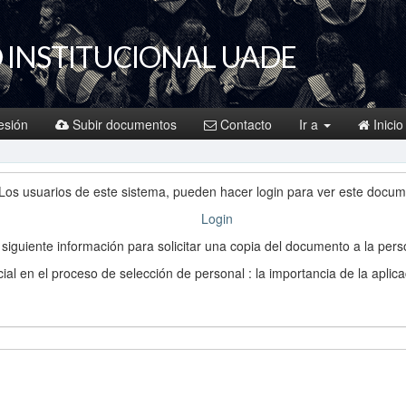
 INSTITUCIONAL UADE
sesión
Subir documentos
Contacto
Ir a
Inicio
Los usuarios de este sistema, pueden hacer login para ver este docum
Login
a siguiente información para solicitar una copia del documento a la per
ificial en el proceso de selección de personal : la importancia de la ap