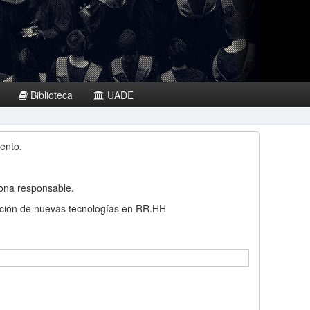
Biblioteca
UADE
ento.
sona responsable.
licación de nuevas tecnologías en RR.HH