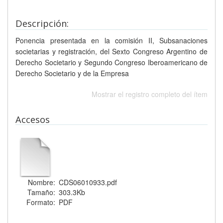
Descripción:
Ponencia presentada en la comisión II, Subsanaciones
societarias y registración, del Sexto Congreso Argentino de
Derecho Societario y Segundo Congreso Iberoamericano de
Derecho Societario y de la Empresa
Mostrar el registro completo del ítem
Accesos
Nombre:
CDS06010933.pdf
Tamaño:
303.3Kb
Formato:
PDF