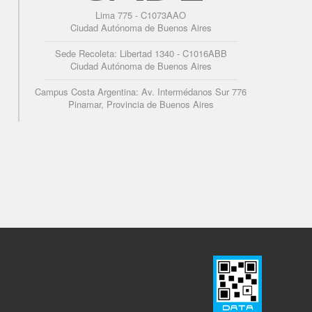
Lima 775 - C1073AAO
Ciudad Autónoma de Buenos Aires
Sede Recoleta: Libertad 1340 - C1016ABB
Ciudad Autónoma de Buenos Aires
Campus Costa Argentina: Av. Intermédanos Sur 776
Pinamar, Provincia de Buenos Aires