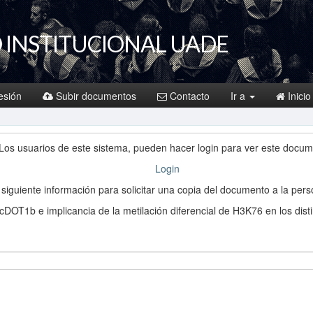
 INSTITUCIONAL UADE
sesión
Subir documentos
Contacto
Ir a
Inicio
Los usuarios de este sistema, pueden hacer login para ver este docum
Login
a siguiente información para solicitar una copia del documento a la per
DOT1b e implicancia de la metilación diferencial de H3K76 en los dist