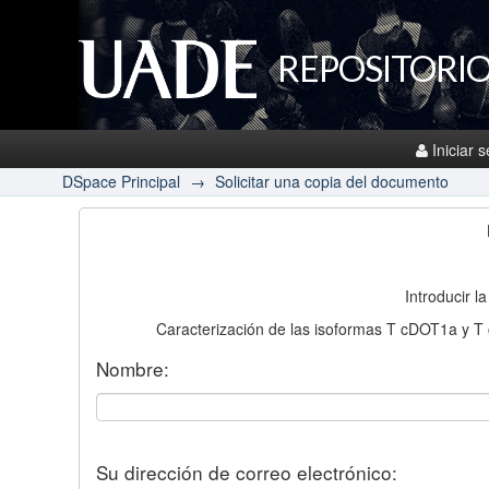
REPOSITORIO
Iniciar 
DSpace Principal
→
Solicitar una copia del documento
Introducir l
Caracterización de las isoformas T cDOT1a y T c
Nombre:
Su dirección de correo electrónico: