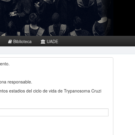
Biblioteca
UADE
ento.
sona responsable.
intos estadios del ciclo de vida de Trypanosoma Cruzi