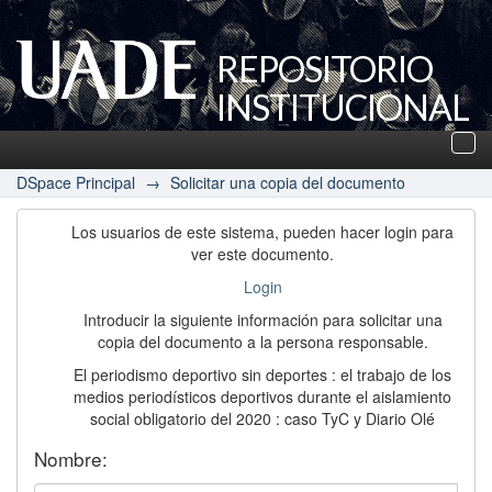
REPOSITORIO
INSTITUCIONAL
UADE
Des
nav
DSpace Principal
→
Solicitar una copia del documento
Los usuarios de este sistema, pueden hacer login para
ver este documento.
Login
Introducir la siguiente información para solicitar una
copia del documento a la persona responsable.
El periodismo deportivo sin deportes : el trabajo de los
medios periodísticos deportivos durante el aislamiento
social obligatorio del 2020 : caso TyC y Diario Olé
Nombre: