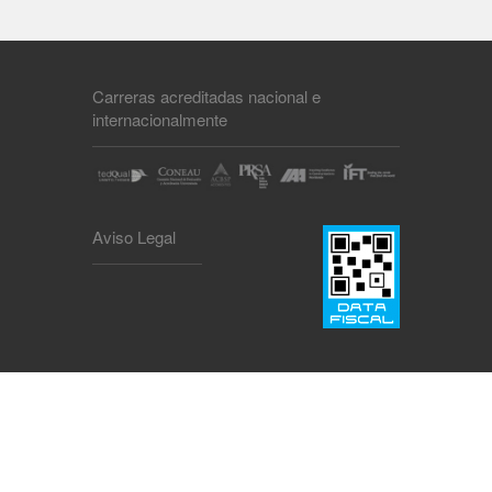
Carreras acreditadas nacional e
internacionalmente
Aviso Legal