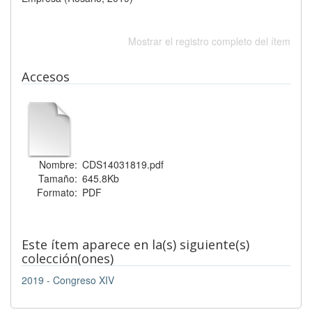
Mostrar el registro completo del ítem
Accesos
Nombre:
CDS14031819.pdf
Tamaño:
645.8Kb
Formato:
PDF
Este ítem aparece en la(s) siguiente(s)
colección(ones)
2019 - Congreso XIV