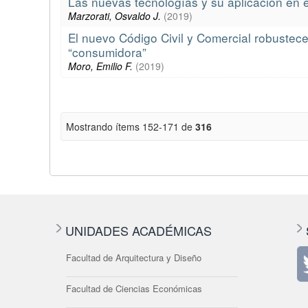
Las nuevas tecnologías y su aplicación en e
Marzorati, Osvaldo J.
(
2019
)
El nuevo Código Civil y Comercial robustece
“consumidora”
Moro, Emilio F.
(
2019
)
Mostrando ítems 152-171 de
316
UNIDADES ACADÉMICAS
Facultad de Arquitectura y Diseño
Facultad de Ciencias Económicas