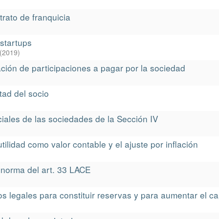
rato de franquicia
startups
(
2019
)
ación de participaciones a pagar por la sociedad
tad del socio
iales de las sociedades de la Sección IV
tilidad como valor contable y el ajuste por inflación
 norma del art. 33 LACE
os legales para constituir reservas y para aumentar el cap