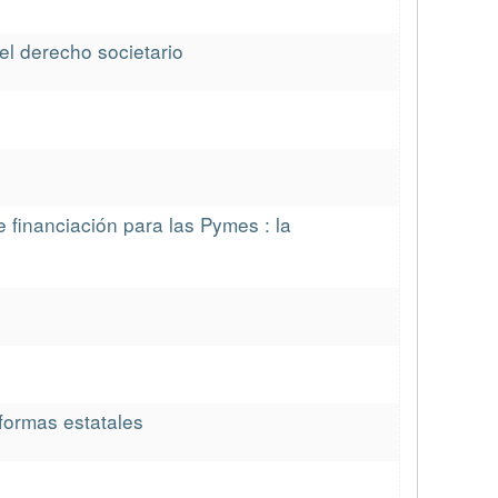
el derecho societario
e financiación para las Pymes : la
aformas estatales