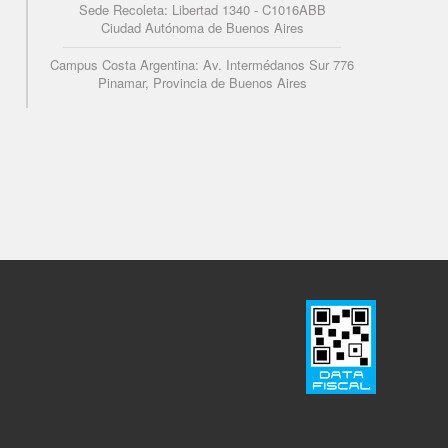
Sede Recoleta: Libertad 1340 - C1016ABB
Ciudad Autónoma de Buenos Aires
Campus Costa Argentina: Av. Intermédanos Sur 776
Pinamar, Provincia de Buenos Aires