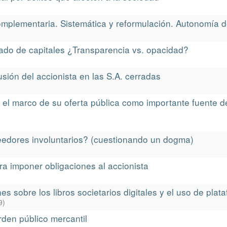
 complementaria. Sistemática y reformulación. Autonomía d
ado de capitales ¿Transparencia vs. opacidad?
usión del accionista en las S.A. cerradas
n el marco de su oferta pública como importante fuente d
reedores involuntarios? (cuestionando un dogma)
ra imponer obligaciones al accionista
es sobre los libros societarios digitales y el uso de plat
9
)
rden público mercantil