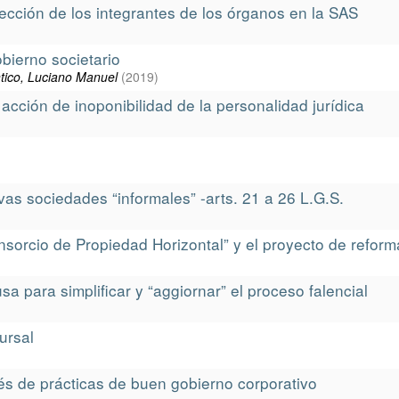
ección de los integrantes de los órganos en la SAS
bierno societario
ntico, Luciano Manuel
(
2019
)
acción de inoponibilidad de la personalidad jurídica
vas sociedades “informales” -arts. 21 a 26 L.G.S.
nsorcio de Propiedad Horizontal” y el proyecto de reform
para simplificar y “aggiornar” el proceso falencial
ursal
vés de prácticas de buen gobierno corporativo