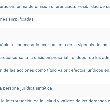
uración. prima de emisión diferenciada. Posibilidad de su 
ones simplificadas
anónima : innecesario acortamiento de la vigencia de los 
reconcursal a la crisis empresarial : el deber de los adm
 de las acciones como título valor : efectos jurídicos en
a persona jurídica sintética
a interpretación de la licitud y validez de los derechos