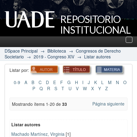
REPOSITORIO
INSTITUCIONAL
UADE
Des
nav
DSpace Principal
→
Biblioteca
→
Congresos de Derecho
Societario
→
2019 - Congreso XIV
→
Listar autores
Listar por:
0-9
A
B
C
D
E
F
G
H
I
J
K
L
M
N
O
P
Q
R
S
T
U
V
W
X
Y
Z
Página siguiente
Mostrando ítems 1-20 de
33
Listar autores
Machado Martínez, Virginia
[1]