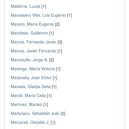
Maderna, Lucas
[1]
Manassero Vilar, Luis Eugenio
[1]
Marano, María Eugenia
[2]
Marchisio, Guillermo
[1]
Marcos, Fernando Javier
[3]
Marcos, Javier Fernando
[1]
Marcotullio, Jorge A.
[2]
Marengo, María Victoria
[1]
Marjovsky, José Víctor
[1]
Marsala, Gladys Delia
[1]
Marsili, María Celia
[1]
Martínez, Marisol
[1]
Marturano, Sebastián Julio
[2]
Marzorati, Osvaldo J.
[1]