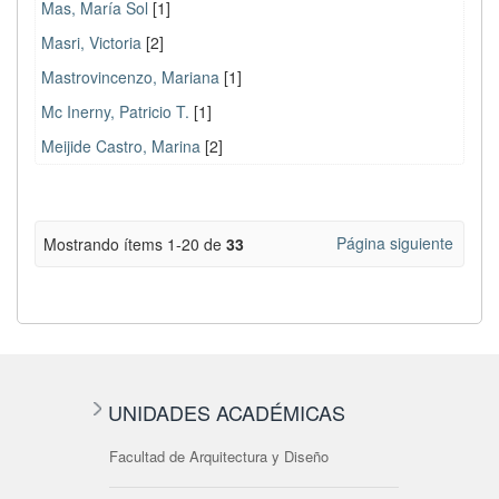
Mas, María Sol
[1]
Masri, Victoria
[2]
Mastrovincenzo, Mariana
[1]
Mc Inerny, Patricio T.
[1]
Meijide Castro, Marina
[2]
Página siguiente
Mostrando ítems 1-20 de
33
UNIDADES ACADÉMICAS
Facultad de Arquitectura y Diseño