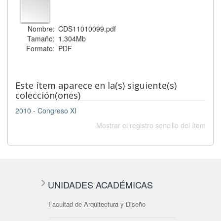
Nombre:
CDS11010099.pdf
Tamaño:
1.304Mb
Formato:
PDF
Este ítem aparece en la(s) siguiente(s)
colección(ones)
2010 - Congreso XI
Mostrar el registro sencillo del ítem
UNIDADES ACADÉMICAS
Facultad de Arquitectura y Diseño