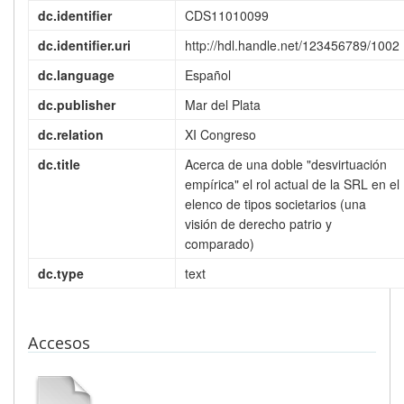
dc.identifier
CDS11010099
dc.identifier.uri
http://hdl.handle.net/123456789/1002
dc.language
Español
dc.publisher
Mar del Plata
dc.relation
XI Congreso
dc.title
Acerca de una doble "desvirtuación
empírica" el rol actual de la SRL en el
elenco de tipos societarios (una
visión de derecho patrio y
comparado)
dc.type
text
Accesos