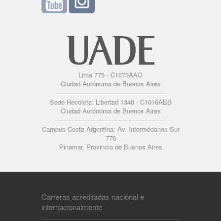
Lima 775 - C1073AAO
Ciudad Autónoma de Buenos Aires
Sede Recoleta: Libertad 1340 - C1016ABB
Ciudad Autónoma de Buenos Aires
Campus Costa Argentina: Av. Intermédanos Sur
776
Pinamar, Provincia de Buenos Aires
Carreras acreditadas nacional e
internacionalmente