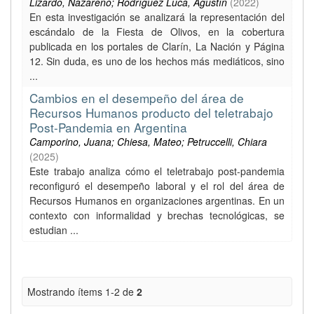
Lizardo, Nazareno; Rodríguez Luca, Agustín
(
2022
)
En esta investigación se analizará la representación del
escándalo de la Fiesta de Olivos, en la cobertura
publicada en los portales de Clarín, La Nación y Página
12. Sin duda, es uno de los hechos más mediáticos, sino
...
Cambios en el desempeño del área de
Recursos Humanos producto del teletrabajo
Post-Pandemia en Argentina
Camporino, Juana; Chiesa, Mateo; Petruccelli, Chiara
(
2025
)
Este trabajo analiza cómo el teletrabajo post-pandemia
reconfiguró el desempeño laboral y el rol del área de
Recursos Humanos en organizaciones argentinas. En un
contexto con informalidad y brechas tecnológicas, se
estudian ...
Mostrando ítems 1-2 de
2