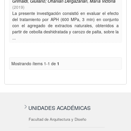
Grimaldi, Giuliano; Ohanian Dergazarian, María Victoria
(
2019
)
La presente investigación consistió en evaluar el efecto
del tratamiento por APH (600 MPa, 3 min) en conjunto
con el agregado de extractos naturales, obtenidos a
partir de cebolla deshidratada y carozo de palta, sobre la
...
Mostrando ítems 1-1 de
1
UNIDADES ACADÉMICAS
Facultad de Arquitectura y Diseño