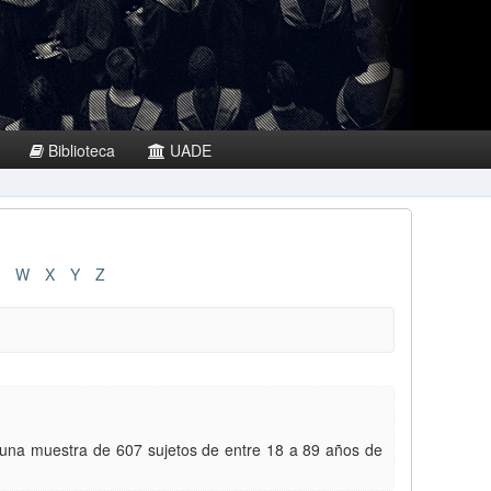
Biblioteca
UADE
W
X
Y
Z
en una muestra de 607 sujetos de entre 18 a 89 años de