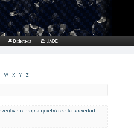
Biblioteca
UADE
W
X
Y
Z
eventivo o propia quiebra de la sociedad