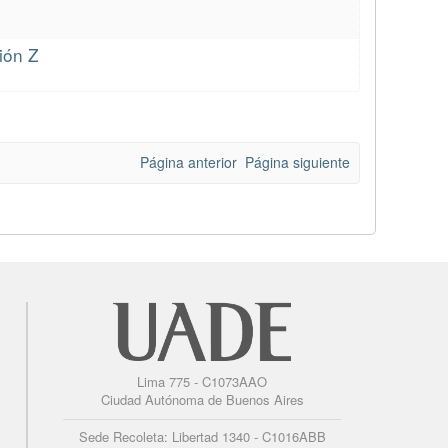
ión Z
Página anterior
Página siguiente
Lima 775 - C1073AAO
Ciudad Autónoma de Buenos Aires
Sede Recoleta: Libertad 1340 - C1016ABB