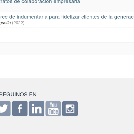
ntratos de colaboración empresaria
ce de indumentaria para fidelizar clientes de la generac
gustin
(
2022
)
SEGUINOS EN