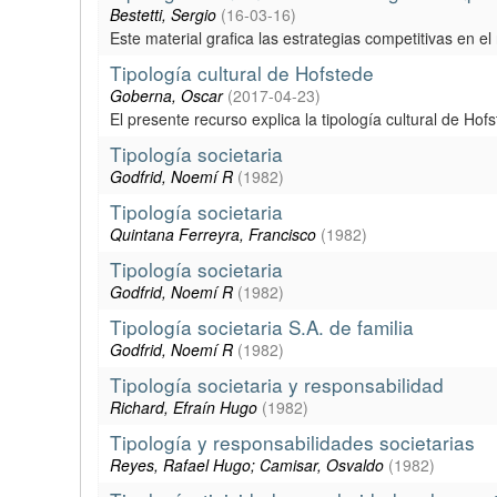
Bestetti, Sergio
(
16-03-16
)
Este material grafica las estrategias competitivas en el
Tipología cultural de Hofstede
Goberna, Oscar
(
2017-04-23
)
El presente recurso explica la tipología cultural de H
Tipología societaria
Godfrid, Noemí R
(
1982
)
Tipología societaria
Quintana Ferreyra, Francisco
(
1982
)
Tipología societaria
Godfrid, Noemí R
(
1982
)
Tipología societaria S.A. de familia
Godfrid, Noemí R
(
1982
)
Tipología societaria y responsabilidad
Richard, Efraín Hugo
(
1982
)
Tipología y responsabilidades societarias
Reyes, Rafael Hugo; Camisar, Osvaldo
(
1982
)