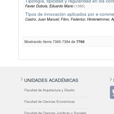
Tipología, tipicidad y regularidad en los co
Favier Dubois, Eduardo Mario
(
1986
)
Tipos de innovación aplicados por e-commer
Castro, Juan Manuel; Filon, Federico; Hinterwimmer, A
Mostrando ítems 7365-7384 de
7769
UNIDADES ACADÉMICAS
Facultad de Arquitectura y Diseño
Facultad de Ciencias Económicas
Facultad de Ciencias Jurídicas y Sociales