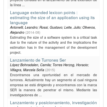
la línea ...
Language extended lexicon points :
estimating the size of an application using its
language
Antonelli, Leandro; Rossi, Gustavo; Leite, Julio; Oliveros,
Alejandro
(
2014-08
)
Estimating the size of a software system is a critical task
due to the nature of the activity and the implications the
estimation has in the management of the development
project.
Lanzamiento de Turrones Ser
López Bohnsdalen, Camila; Torres Herzog, Horacio;
Villagra, Marcela Sofía
(
2015
)
Encontramos una oportunidad en el mercado de
turrones. Actualmente hay un segmento al cual ninguna
empresa se está dirigiendo y encontramos con la marca
SER la manera de penetrar el mismo. Mediante las
investigaciones de ...
Lanzamiento y posicionamiento, investigación