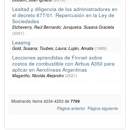
Lealtad y diligencia de los administradores en
el decreto 677/01. Repercusión en la Ley de
Sociedades
Etcheverry, Raúl Bernardo; Junqueira, Susana Graciela
(
2001
)
Leasing
Gold, Susana; Toubes, Laura; Luján, Amalia
(
1995
)
Lecciones aprendidas de Finnair sobre
costos de combustible con Airbus A350 para
aplicar en Aerolíneas Argentinas
Magariño, Nicolás Alejandro
(
2021
)
Mostrando ítems 4234-4253 de
7769
Página anterior
Página siguiente