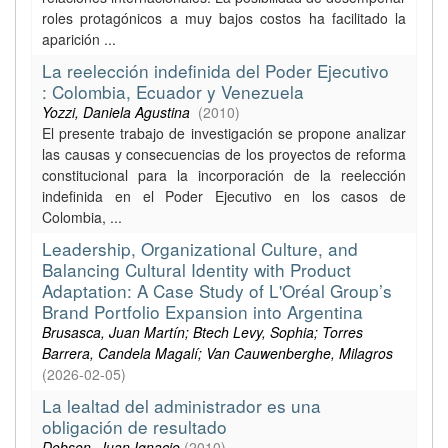
roles protagónicos a muy bajos costos ha facilitado la
aparición ...
La reelección indefinida del Poder Ejecutivo
: Colombia, Ecuador y Venezuela
Yozzi, Daniela Agustina
(
2010
)
El presente trabajo de investigación se propone analizar
las causas y consecuencias de los proyectos de reforma
constitucional para la incorporación de la reelección
indefinida en el Poder Ejecutivo en los casos de
Colombia, ...
Leadership, Organizational Culture, and
Balancing Cultural Identity with Product
Adaptation: A Case Study of L'Oréal Group’s
Brand Portfolio Expansion into Argentina
Brusasca, Juan Martín; Btech Levy, Sophia; Torres
Barrera, Candela Magalí; Van Cauwenberghe, Milagros
(
2026-02-05
)
La lealtad del administrador es una
obligación de resultado
Dobson, Juan Ignacio
(
2010
)