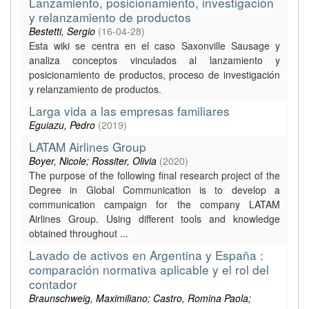
Lanzamiento, posicionamiento, investigación
y relanzamiento de productos
Bestetti, Sergio
(
16-04-28
)
Esta wiki se centra en el caso Saxonville Sausage y
analiza conceptos vinculados al lanzamiento y
posicionamiento de productos, proceso de investigación
y relanzamiento de productos.
Larga vida a las empresas familiares
Eguiazu, Pedro
(
2019
)
LATAM Airlines Group
Boyer, Nicole; Rossiter, Olivia
(
2020
)
The purpose of the following final research project of the
Degree in Global Communication is to develop a
communication campaign for the company LATAM
Airlines Group. Using different tools and knowledge
obtained throughout ...
Lavado de activos en Argentina y España :
comparación normativa aplicable y el rol del
contador
Braunschweig, Maximiliano; Castro, Romina Paola;