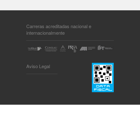
Carreras acreditadas nacional e
internacionalmente
Aviso Legal