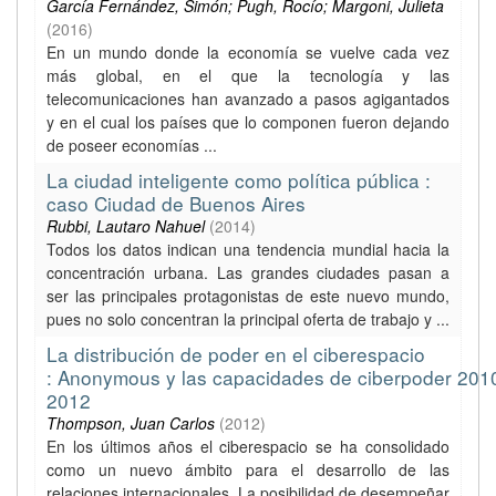
García Fernández, Simón; Pugh, Rocío; Margoni, Julieta
(
2016
)
En un mundo donde la economía se vuelve cada vez
más global, en el que la tecnología y las
telecomunicaciones han avanzado a pasos agigantados
y en el cual los países que lo componen fueron dejando
de poseer economías ...
La ciudad inteligente como política pública :
caso Ciudad de Buenos Aires
Rubbi, Lautaro Nahuel
(
2014
)
Todos los datos indican una tendencia mundial hacia la
concentración urbana. Las grandes ciudades pasan a
ser las principales protagonistas de este nuevo mundo,
pues no solo concentran la principal oferta de trabajo y ...
La distribución de poder en el ciberespacio
: Anonymous y las capacidades de ciberpoder 201
2012
Thompson, Juan Carlos
(
2012
)
En los últimos años el ciberespacio se ha consolidado
como un nuevo ámbito para el desarrollo de las
relaciones internacionales. La posibilidad de desempeñar