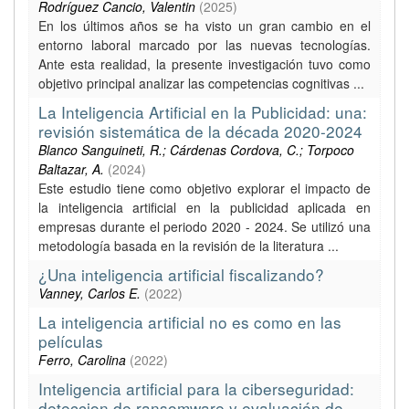
Rodríguez Cancio, Valentin
(
2025
)
En los últimos años se ha visto un gran cambio en el
entorno laboral marcado por las nuevas tecnologías.
Ante esta realidad, la presente investigación tuvo como
objetivo principal analizar las competencias cognitivas ...
La Inteligencia Artificial en la Publicidad: una:
revisión sistemática de la década 2020-2024
Blanco Sanguineti, R.; Cárdenas Cordova, C.; Torpoco
Baltazar, A.
(
2024
)
Este estudio tiene como objetivo explorar el impacto de
la inteligencia artificial en la publicidad aplicada en
empresas durante el periodo 2020 - 2024. Se utilizó una
metodología basada en la revisión de la literatura ...
¿Una inteligencia artificial fiscalizando?
Vanney, Carlos E.
(
2022
)
La inteligencia artificial no es como en las
películas
Ferro, Carolina
(
2022
)
Inteligencia artificial para la ciberseguridad:
deteccion de ransomware y evaluación de