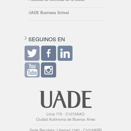
UADE Business School
SEGUINOS EN
Lima 775 - C1073AAO
Ciudad Autónoma de Buenos Aires
Sede Recoleta: Libertad 1340 - C1016ABB