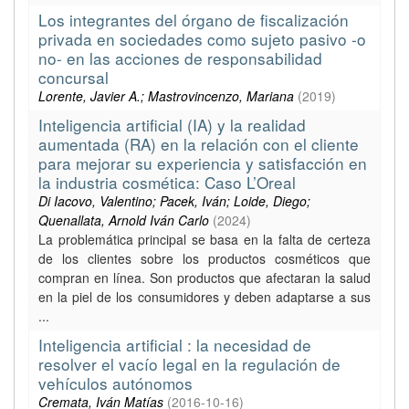
Los integrantes del órgano de fiscalización
privada en sociedades como sujeto pasivo -o
no- en las acciones de responsabilidad
concursal
Lorente, Javier A.; Mastrovincenzo, Mariana
(
2019
)
Inteligencia artificial (IA) y la realidad
aumentada (RA) en la relación con el cliente
para mejorar su experiencia y satisfacción en
la industria cosmética: Caso L’Oreal
Di Iacovo, Valentino; Pacek, Iván; Loide, Diego;
Quenallata, Arnold Iván Carlo
(
2024
)
La problemática principal se basa en la falta de certeza
de los clientes sobre los productos cosméticos que
compran en línea. Son productos que afectaran la salud
en la piel de los consumidores y deben adaptarse a sus
...
Inteligencia artificial : la necesidad de
resolver el vacío legal en la regulación de
vehículos autónomos
Cremata, Iván Matías
(
2016-10-16
)