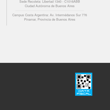
Sede Recoleta: Libertad 1340 - C1016ABB
Ciudad Autónoma de Buenos Aires
Campus Costa Argentina: Av. Intermédanos Sur 776
Pinamar, Provincia de Buenos Aires