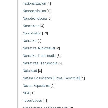
nacionalización
[1]
Nanopartículas
[1]
Nanotecnología
[5]
Narcisismo
[4]
Narcotráfico
[12]
Narrativa
[2]
Narrativa Audiovisual
[2]
Narrativa Transmedia
[3]
Narrativas Transmedia
[2]
Natalidad
[8]
Natura Cosméticos [Firma Comercial]
[1]
Naves Espaciales
[2]
NBA
[1]
necesidades
[1]
Necesidades de Capacitación
[2]